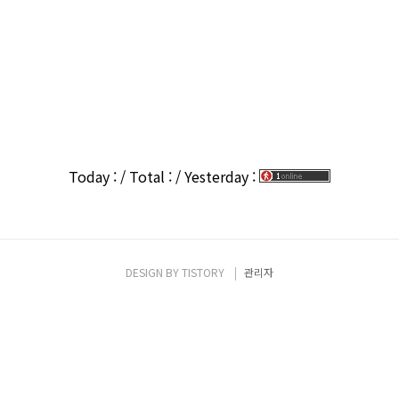
MARK2
Today : / Total : / Yesterday :
DESIGN BY
TISTORY
관리자