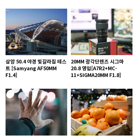
RF]
삼양 50.4 야경 빛갈라짐 테스
20MM 광각단렌즈 시그마
트 [Samyang AF50MM
20.8 영입[A7R2+MC-
F1.4]
11+SIGMA20MM F1.8]