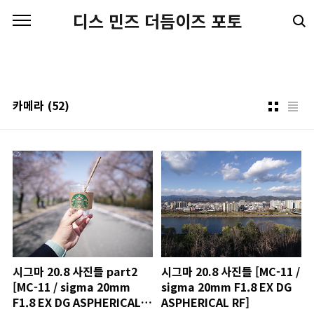
본문 바로가기
디스 민즈 더듬이즈 포토
카메라
(52)
시그마 20.8 사진들 part2
시그마 20.8 사진들 [MC-11 /
[MC-11 / sigma 20mm
sigma 20mm F1.8 EX DG
F1.8 EX DG ASPHERICAL
ASPHERICAL RF]